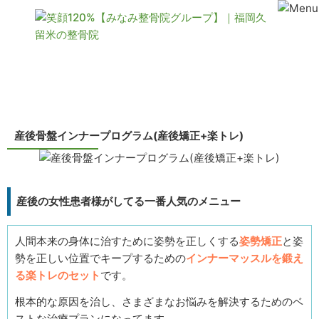
コンテンツ
産後骨盤インナープログラム(産後矯正+楽トレ)
産後の女性患者様がしてる一番人気のメニュー
人間本来の身体に治すために姿勢を正しくする
姿勢矯正
と姿
勢を正しい位置でキープするための
インナーマッスルを鍛え
る楽トレのセット
です。
根本的な原因を治し、さまざまなお悩みを解決するためのベ
ストな治療プランになってます。