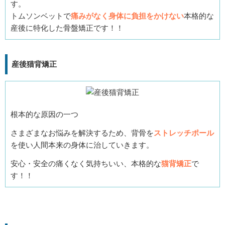
す。
トムソンベットで
痛みがなく身体に負担をかけない
本格的な
産後に特化した骨盤矯正です！！
産後猫背矯正
根本的な原因の一つ
さまざまなお悩みを解決するため、背骨を
ストレッチポール
を使い人間本来の身体に治していきます。
安心・安全の痛くなく気持ちいい、本格的な
猫背矯正
で
す！！