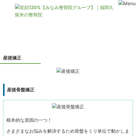
産後矯正
産後矯正
産後骨盤矯正
根本的な原因の一つ！
さまざまなお悩みを解決するため骨盤をミリ単位で動かしま