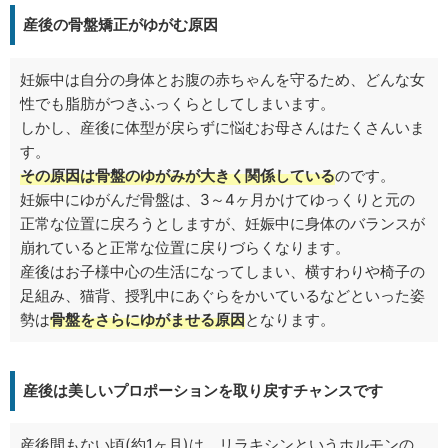
産後の骨盤矯正がゆがむ原因
妊娠中は自分の身体とお腹の赤ちゃんを守るため、どんな女
性でも脂肪がつきふっくらとしてしまいます。
しかし、産後に体型が戻らずに悩むお母さんはたくさんいま
す。
その原因は骨盤のゆがみが大きく関係している
のです。
妊娠中にゆがんだ骨盤は、3～4ヶ月かけてゆっくりと元の
正常な位置に戻ろうとしますが、妊娠中に身体のバランスが
崩れていると正常な位置に戻りづらくなります。
産後はお子様中心の生活になってしまい、横すわりや椅子の
足組み、猫背、授乳中にあぐらをかいているなどといった姿
勢は
骨盤をさらにゆがませる原因
となります。
産後は美しいプロポーションを取り戻すチャンスです
産後間もない頃(約1ヶ月)は、リラキシンというホルモンの