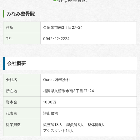
みなみ整骨院
住所
久留米市南3丁目27-24
TEL
0942-22-2224
会社概要
会社名
Ocross株式会社
所在地
福岡県久留米市南3丁目27-24
資本金
1000万
代表者
許山修治
従業員数
柔整師13人 鍼灸師3人 整体師5人
アシスタント14人