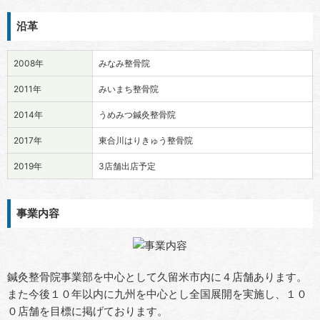
沿革
2008年
みなみ整骨院
2011年
みいまち整骨院
2014年
うめみつ鍼灸整骨院
2017年
東合川はりきゅう整骨院
2019年
3店舗出店予定
事業内容
鍼灸整骨院事業部を中心として久留米市内に４店舗あります。
また今後１０年以内に九州を中心とし全国展開を実施し、１０
０店舗を目標に掲げております。