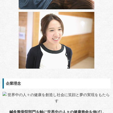
企業理念
鍼灸整骨院部門を軸に世界中の人々の健康寿命を伸ばし