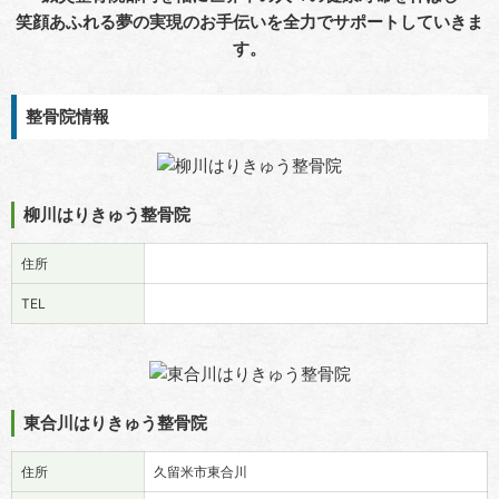
笑顔あふれる夢の実現のお手伝いを全力でサポートしていきま
す。
整骨院情報
柳川はりきゅう整骨院
住所
TEL
東合川はりきゅう整骨院
住所
久留米市東合川