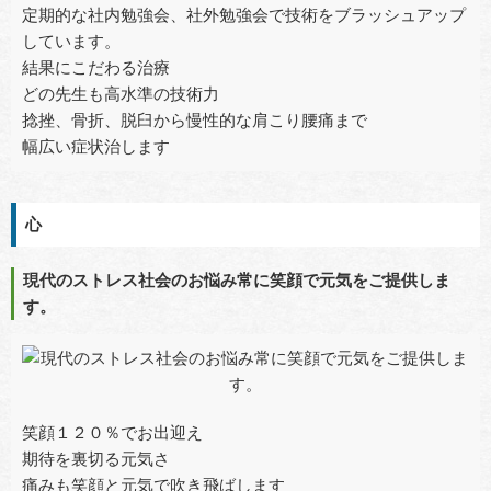
定期的な社内勉強会、社外勉強会で技術をブラッシュアップ
しています。
結果にこだわる治療
どの先生も高水準の技術力
捻挫、骨折、脱臼から慢性的な肩こり腰痛まで
幅広い症状治します
心
現代のストレス社会のお悩み常に笑顔で元気をご提供しま
す。
笑顔１２０％でお出迎え
期待を裏切る元気さ
痛みも笑顔と元気で吹き飛ばします