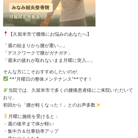
【久留米市で腰痛にお悩みのあなたへ】
「週の始まりから腰が重い…」
「デスクワークで腰がガチガチ」
「週末の疲れが取れないまま月曜に突入…」
そんな方にこそおすすめしたいのが、
**“月曜日の整体メンテナンス”**です！
当院では、久留米市で多くの腰痛患者様にご来院いただいて
おり、
初回から「腰が軽くなった！」とのお声多数
月曜に施術を受けると：
・週の後半まで体が軽い
・集中力＆仕事効率アップ