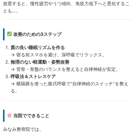
放置すると、慢性疲労やうつ傾向、免疫力低下へと悪化するこ
とも…。
改善のための3ステップ
質の良い睡眠リズムを作る
→ 寝る前スマホを避け、深呼吸でリラックス。
無理のない軽運動・姿勢改善
→ 背骨・骨盤のバランスを整えると自律神経が安定。
呼吸法＆ストレスケア
→ 横隔膜を使った腹式呼吸で“自律神経のスイッチ”を整え
る。
当院でできること
みなみ整骨院では、