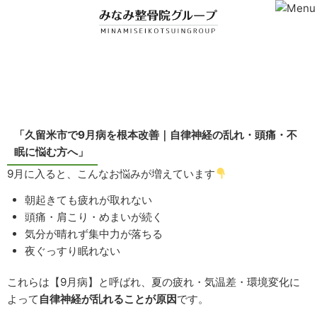
コンテンツ
「久留米市で9月病を根本改善｜自律神経の乱れ・頭痛・不
眠に悩む方へ」
9月に入ると、こんなお悩みが増えています
朝起きても疲れが取れない
頭痛・肩こり・めまいが続く
気分が晴れず集中力が落ちる
夜ぐっすり眠れない
これらは【9月病】と呼ばれ、夏の疲れ・気温差・環境変化に
よって
自律神経が乱れることが原因
です。