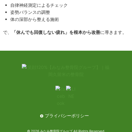
自律神経測定によるチェック
姿勢バランスの調整
体の深部から整える施術
で、
「休んでも回復しない疲れ」を根本から改善
に導きます。
プライバシーポリシー
© 2026 みなみ整骨院グループ All Rights Reserved.