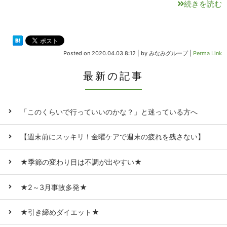
続きを読む
Posted on
2020.04.03 8:12
|
by
みなみグループ
|
Perma Link
最新の記事
「このくらいで行っていいのかな？」と迷っている方へ
【週末前にスッキリ！金曜ケアで週末の疲れを残さない】
★季節の変わり目は不調が出やすい★
★2～3月事故多発★
★引き締めダイエット★