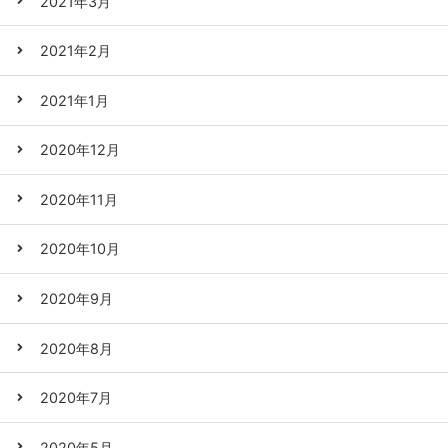
2021年3月
2021年2月
2021年1月
2020年12月
2020年11月
2020年10月
2020年9月
2020年8月
2020年7月
2020年5月