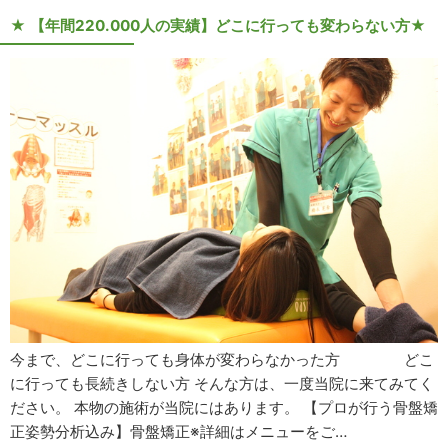
★ 【年間220.000人の実績】どこに行っても変わらない方★
今まで、どこに行っても身体が変わらなかった方 どこ
に行っても長続きしない方 そんな方は、一度当院に来てみてく
ださい。 本物の施術が当院にはあります。 【プロが行う骨盤矯
正姿勢分析込み】骨盤矯正※詳細はメニューをご…