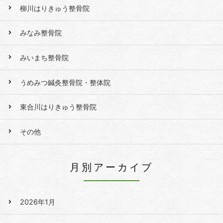
柳川はりきゅう整骨院
みなみ整骨院
みいまち整骨院
うめみつ鍼灸整骨院・整体院
東合川はりきゅう整骨院
その他
月別アーカイブ
2026年1月