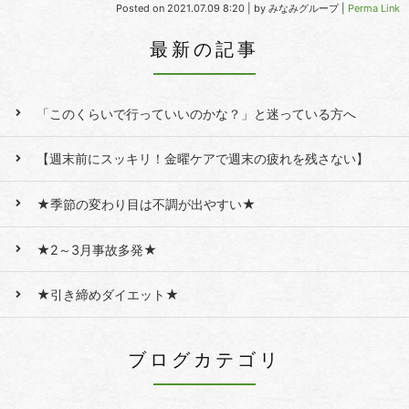
Posted on
2021.07.09 8:20
|
by
みなみグループ
|
Perma Link
最新の記事
「このくらいで行っていいのかな？」と迷っている方へ
【週末前にスッキリ！金曜ケアで週末の疲れを残さない】
★季節の変わり目は不調が出やすい★
★2～3月事故多発★
★引き締めダイエット★
ブログカテゴリ