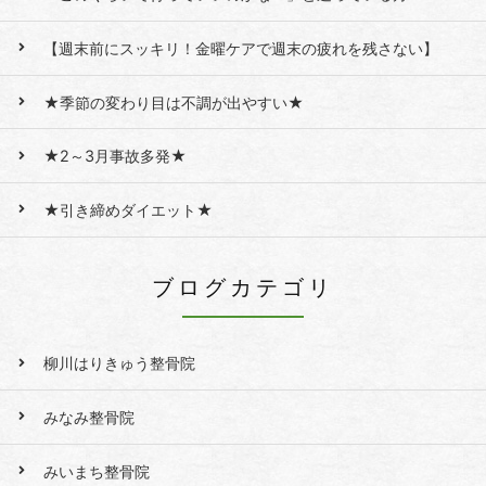
【週末前にスッキリ！金曜ケアで週末の疲れを残さない】
★季節の変わり目は不調が出やすい★
★2～3月事故多発★
★引き締めダイエット★
ブログカテゴリ
柳川はりきゅう整骨院
みなみ整骨院
みいまち整骨院