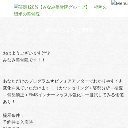
今月のクーポンのお知らせ第1弾です！
おはようございます(^^♪
みなみ整骨院です！！
あなただけのプログラム★ビフォアアフターでわかりやすく♪
変化を見ていただけます！（カウンセリング＋姿勢分析＋検査
＋骨盤矯正＋EMSインナーマッスル強化）一度試してみる価値
あり！
提示条件：
予約時＆入店時