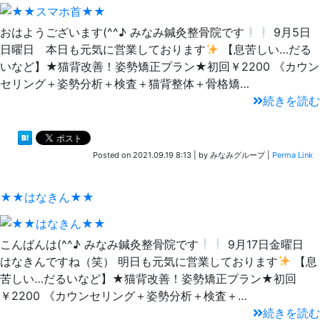
おはようございます(^^♪ みなみ鍼灸整骨院です
9月5日
日曜日 本日も元気に営業しております
【息苦しい…だる
いなど】★猫背改善！姿勢矯正プラン★初回￥2200 《カウン
セリング＋姿勢分析＋検査＋猫背整体＋骨格矯…
続きを読む
Posted on
2021.09.19 8:13
|
by
みなみグループ
|
Perma Link
★★はなきん★★
こんばんは(^^♪ みなみ鍼灸整骨院です
9月17日金曜日
はなきんですね（笑） 明日も元気に営業しております
【息
苦しい…だるいなど】★猫背改善！姿勢矯正プラン★初回
￥2200 《カウンセリング＋姿勢分析＋検査＋…
続きを読む