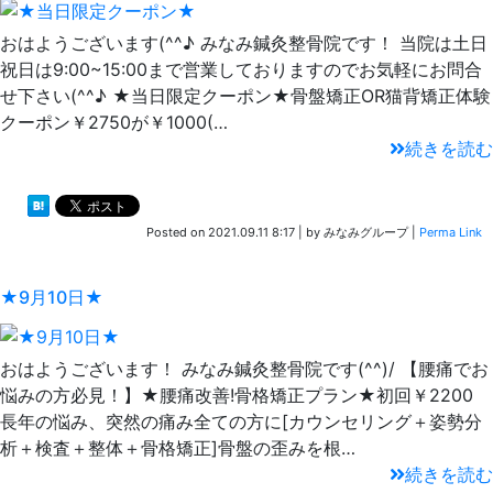
おはようございます(^^♪ みなみ鍼灸整骨院です！ 当院は土日
祝日は9:00~15:00まで営業しておりますのでお気軽にお問合
せ下さい(^^♪ ★当日限定クーポン★骨盤矯正OR猫背矯正体験
クーポン￥2750が￥1000(…
続きを読む
Posted on
2021.09.11 8:17
|
by
みなみグループ
|
Perma Link
★9月10日★
おはようございます！ みなみ鍼灸整骨院です(^^)/ 【腰痛でお
悩みの方必見！】★腰痛改善!骨格矯正プラン★初回￥2200
長年の悩み、突然の痛み全ての方に[カウンセリング＋姿勢分
析＋検査＋整体＋骨格矯正]骨盤の歪みを根…
続きを読む