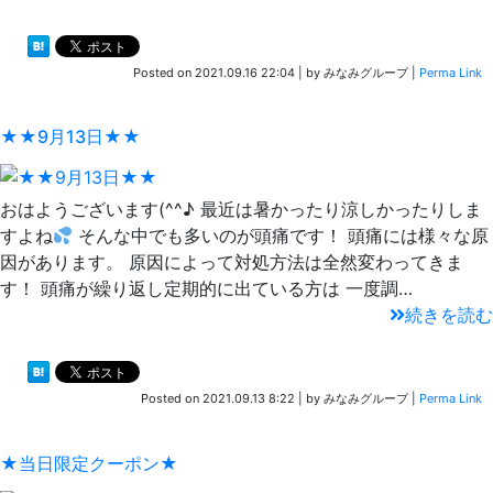
Posted on
2021.09.16 22:04
|
by
みなみグループ
|
Perma Link
★★9月13日★★
おはようございます(^^♪ 最近は暑かったり涼しかったりしま
すよね
そんな中でも多いのが頭痛です！ 頭痛には様々な原
因があります。 原因によって対処方法は全然変わってきま
す！ 頭痛が繰り返し定期的に出ている方は 一度調…
続きを読む
Posted on
2021.09.13 8:22
|
by
みなみグループ
|
Perma Link
★当日限定クーポン★