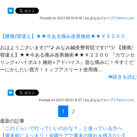
Posted on
2021.09.10 8:16
|
by
みなみグループ
|
Perma Link
【腰痛/寝違え】★★今ある痛み改善施術★★￥２２００
おはようございます(^^♪ みなみ鍼灸整骨院です(^^)/ 【腰痛/
寝違え】★★今ある痛み改善施術★★￥２２００ 『カウンセ
リング+ハイボルト施術+アドバイス』急な痛みに！今すぐど
ーにかしたい貴方！トップアスリート使用痛…
続きを読む
Posted on
2021.09.07 8:37
|
by
みなみグループ
|
Perma Link
1
2
最新の記事
「このくらいで行っていいのかな？」と迷っている方へ
【週末前にスッキリ！金曜ケアで週末の疲れを残さない】