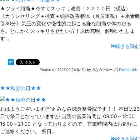
★ツライ頭痛★今すぐスッキリ改善！２２００円（税込）
《カウンセリング＋検査＋頭痛改善整体（首肩重視）＋水素吸
引30分》気圧の変化や慢性的に起こる嫌な頭痛や体のだる
さ。とにかくスッキリさせたい方！原因究明、解明いたしま
す…
続きを読む
Posted on
2021.09.24 8:13
|
by
みなみグループ
|
Perma Link
★★秋分の日★★
おはようございます(^^♪ みなみ鍼灸整骨院です！！ 本日は23
日で祭日となっていますが 当院の営業時間は 09:00～12:00
15:00～21:00 となっておりますので、営業時間内はお気軽に
ご連絡ください。 祭日…
続きを読む