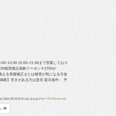
12:00 15:00~21:00まで営業しており
OR猫背矯正体験クーポン￥2750が
を整える骨盤矯正または猫背が気になる方改
正体験】空きがある方は是非 提示条件： 予
 on
2021.09.20 8:14
|
by
みなみグループ
|
Perma Link
へ