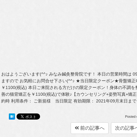
おはようございます(^^♪ みなみ鍼灸整骨院です！ 本日の営業時間は 09:00~
ますので お気軽にお問合せ下さい(^^♪ ★当日限定クーポン★骨盤矯正
￥1100(税込) 本日ご来院される方だけの限定クーポン！身体の不調
善の猫背矯正を￥1100(税込)で体験♪【カウンセリング+姿勢写真+矯
約時 利用条件： ご新規様 当日限定 有効期限： 2021年09月末日まで
Posted
前の記事へ
次の記事