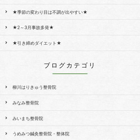
★季節の変わり目は不調が出やすい★
★2～3月事故多発★
★引き締めダイエット★
ブログカテゴリ
柳川はりきゅう整骨院
みなみ整骨院
みいまち整骨院
うめみつ鍼灸整骨院・整体院