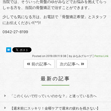
当院では、そういった骨盤のゆがみなどでお悩みを抱えてらっ
しゃる方を、当院の骨盤矯正で治すことができます。
少しでも気になる方は、お電話で「骨盤矯正希望」とスタッフ
にお伝えください!(^^)!
0942-27-8199
Posted on
2019.09.11 9:38
|
by
みなみグループ
|
Perma Link
前の記事へ
次の記事へ
最新の記事
「このくらいで行っていいのかな？」と迷っている方へ
【週末前にスッキリ！金曜ケアで週末の疲れを残さない】