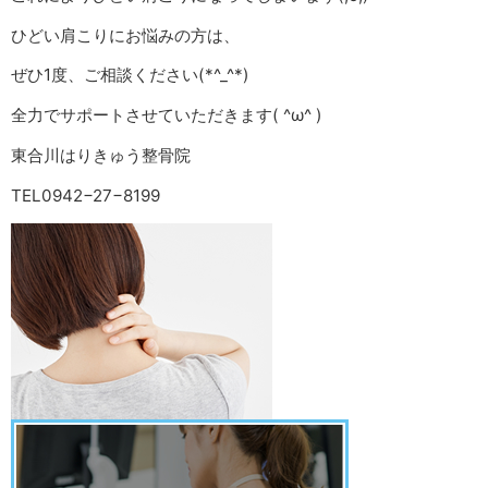
ひどい肩こりにお悩みの方は、
ぜひ1度、ご相談ください(*^_^*)
全力でサポートさせていただきます( ^ω^ )
東合川はりきゅう整骨院
TEL0942−27−8199