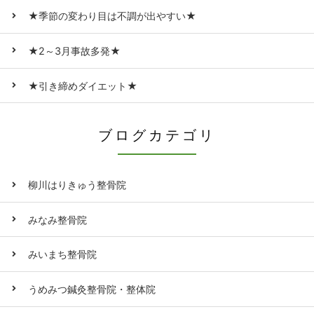
★季節の変わり目は不調が出やすい★
★2～3月事故多発★
★引き締めダイエット★
ブログカテゴリ
柳川はりきゅう整骨院
みなみ整骨院
みいまち整骨院
うめみつ鍼灸整骨院・整体院