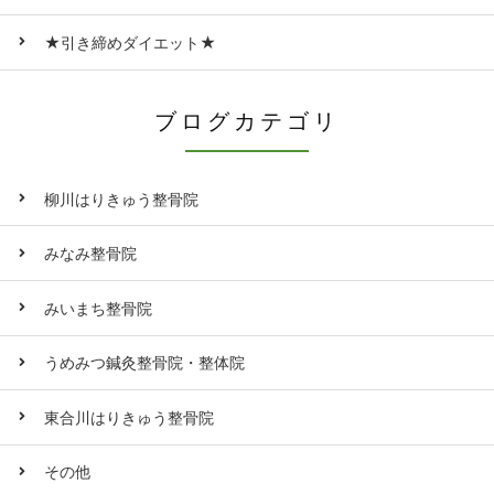
★引き締めダイエット★
ブログカテゴリ
柳川はりきゅう整骨院
みなみ整骨院
みいまち整骨院
うめみつ鍼灸整骨院・整体院
東合川はりきゅう整骨院
その他