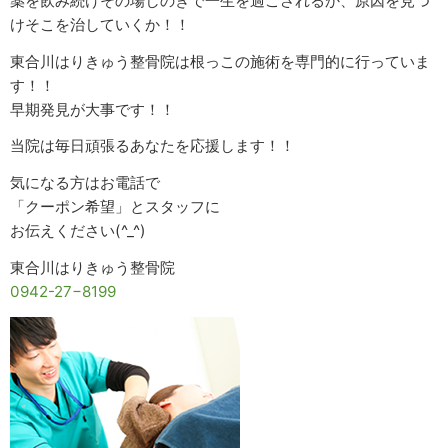
薬を飲み続けその場しのぎで一生を過ごされるか、原因を見つ
けそこを治していくか！！
東合川はりきゅう整骨院は根っこの施術を専門的に行っていま
す！！
早期発見が大事です！！
当院は毎日頑張るあなたを応援します！！
気になる方はお電話で
「クーポン希望」とスタッフに
お伝えください(^_^)
東合川はりきゅう整骨院
0942-27−8199