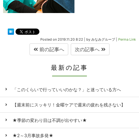
Posted on
2019.11.20 8:22
|
by
みなみグループ
|
Perma Link
前の記事へ
次の記事へ
最新の記事
「このくらいで行っていいのかな？」と迷っている方へ
【週末前にスッキリ！金曜ケアで週末の疲れを残さない】
★季節の変わり目は不調が出やすい★
★2～3月事故多発★