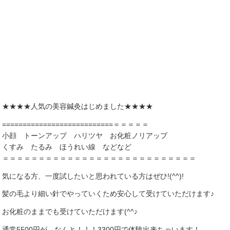
★★★★人気の美容鍼灸はじめました★★★★
===========================＝＝＝＝＝
小顔 トーンアップ ハリツヤ お化粧ノリアップ
くすみ たるみ ほうれい線 などなど
＝＝＝＝＝＝＝＝＝＝＝＝＝＝＝＝＝＝＝＝＝＝＝＝＝＝＝
気になる方、一度試したいと思われている方はぜひ!(^^)!
髪の毛より細い針でやっていくため安心して受けていただけます♪
お化粧のままでも受けていただけます(^^♪
通常5500円が→なんと！！！3300円で体験出来ちゃいます！