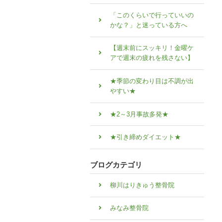
「このくらいで行っていいの
かな？」と迷っている方へ
【週末前にスッキリ！金曜ケ
アで週末の疲れを残さない】
★季節の変わり目は不調が出
やすい★
★2～3月事故多発★
★引き締めダイエット★
ブログカテゴリ
柳川はりきゅう整骨院
みなみ整骨院