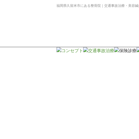
福岡県久留米市にある整骨院｜交通事故治療・美容鍼
★
ホー