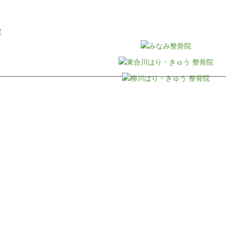
円★
0円★