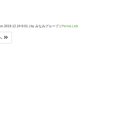
 on
2019.12.24 8:01
|
by
みなみグループ
|
Perma Link
へ