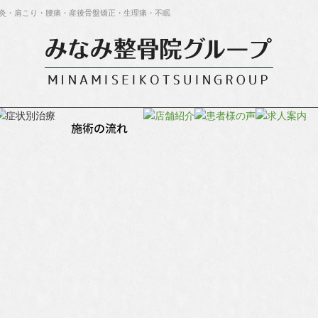
灸・肩こり・腰痛・産後骨盤矯正・生理痛・不眠