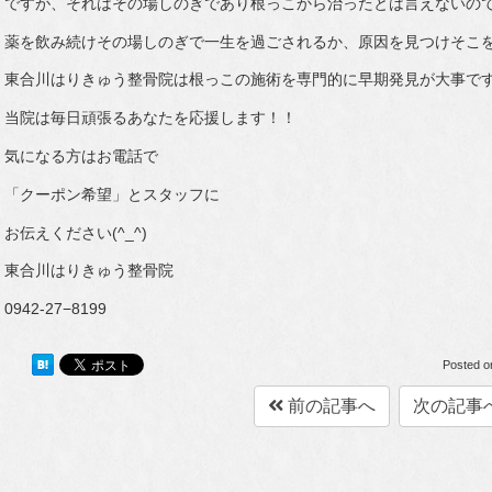
ですが、それはその場しのぎであり根っこから治ったとは言えないの
薬を飲み続けその場しのぎで一生を過ごされるか、原因を見つけそこ
東合川はりきゅう整骨院は根っこの施術を専門的に早期発見が大事で
当院は毎日頑張るあなたを応援します！！
気になる方はお電話で
「クーポン希望」とスタッフに
お伝えください(^_^)
東合川はりきゅう整骨院
0942-27−8199
Posted 
前の記事へ
次の記事