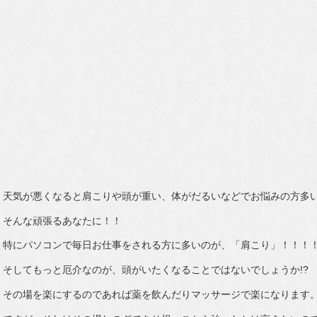
天気が悪くなると肩こりや頭が重い、体がだるいなどでお悩みの方多
そんな頑張るあなたに！！
特にパソコンで毎日お仕事をされる方に多いのが、「肩こり」！！！
そしてもっと厄介なのが、頭がいたくなることではないでしょうか!?
その場を楽にするのであれば薬を飲んだりマッサージで楽になります