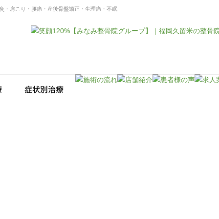
灸・肩こり・腰痛・産後骨盤矯正・生理痛・不眠