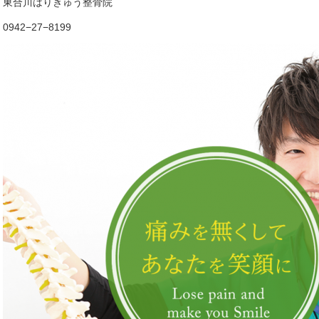
東合川はりきゅう整骨院
0942−27−8199