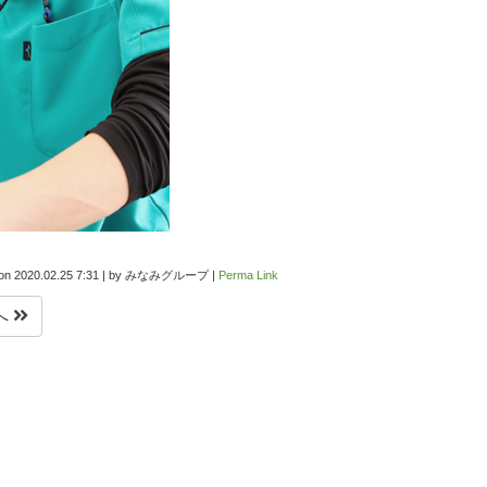
 on
2020.02.25 7:31
|
by
みなみグループ
|
Perma Link
へ