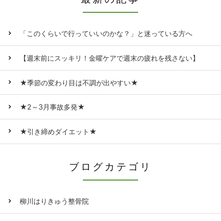
「このくらいで行っていいのかな？」と迷っている方へ
【週末前にスッキリ！金曜ケアで週末の疲れを残さない】
★季節の変わり目は不調が出やすい★
★2～3月事故多発★
★引き締めダイエット★
ブログカテゴリ
柳川はりきゅう整骨院