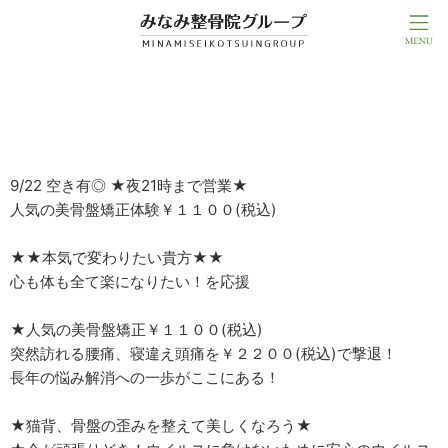
★★9/22 空き有◎★★
9/22 空き有◎ ★夜21時まで営業★
人気の美骨盤矯正体験￥１１００(税込)
★★本気で変わりたい貴方★★
心も体も全て楽になりたい！を応援
★人気の美骨盤矯正￥１１００(税込)
突然訪れる腰痛、寝違え頭痛を￥２２００(税込)で撃退！
長年の悩み解消への一歩がここにある！
★猫背、骨盤の歪みを整えて美しくなろう★