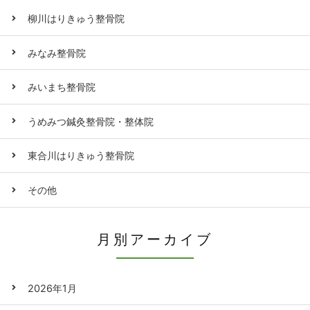
柳川はりきゅう整骨院
みなみ整骨院
みいまち整骨院
うめみつ鍼灸整骨院・整体院
東合川はりきゅう整骨院
その他
月別アーカイブ
2026年1月