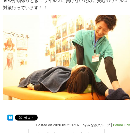
★今が頑張りどき！ウイルスに負けないために安心のウイルス
対策行っています！！
Posted on
2020.09.21 17:07
|
by
みなみグループ
|
Perma Link