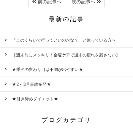
前の記事へ
次の記事へ
最新の記事
「このくらいで行っていいのかな？」と迷っている方へ
【週末前にスッキリ！金曜ケアで週末の疲れを残さない】
★季節の変わり目は不調が出やすい★
★2～3月事故多発★
★引き締めダイエット★
ブログカテゴリ