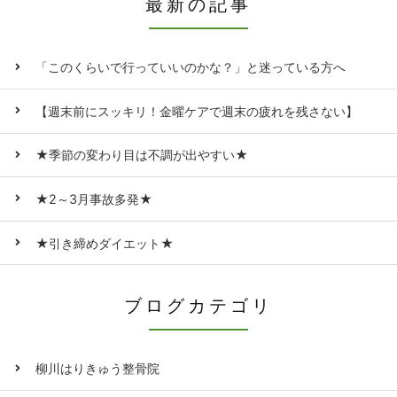
最新の記事
「このくらいで行っていいのかな？」と迷っている方へ
【週末前にスッキリ！金曜ケアで週末の疲れを残さない】
★季節の変わり目は不調が出やすい★
★2～3月事故多発★
★引き締めダイエット★
ブログカテゴリ
柳川はりきゅう整骨院