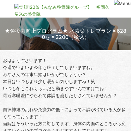
★免疫力向上プログラム★ 水素楽トレプラン￥628
0を￥2200（税込）
おはようございます！
今週でいよいよ今年も終了してしまいますね。
みなさんの年末年始はいかがでしょうか？
本日はいつもより少し暖かい気がしますね！笑
いつも冬もこれくらいだと動きやすいんですけでね！
最近寒暖差にやられて体調を崩したりされていませんか？
自律神経の乱れや免疫力の低下によって不調が出ている人が多
くなっております！
当院はそういった方に対してまず、身体の内面のところから変
えていくためのプログラムをおすすめしております！