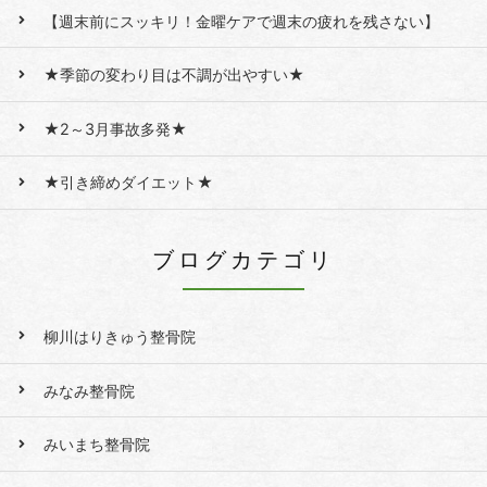
【週末前にスッキリ！金曜ケアで週末の疲れを残さない】
★季節の変わり目は不調が出やすい★
★2～3月事故多発★
★引き締めダイエット★
ブログカテゴリ
柳川はりきゅう整骨院
みなみ整骨院
みいまち整骨院