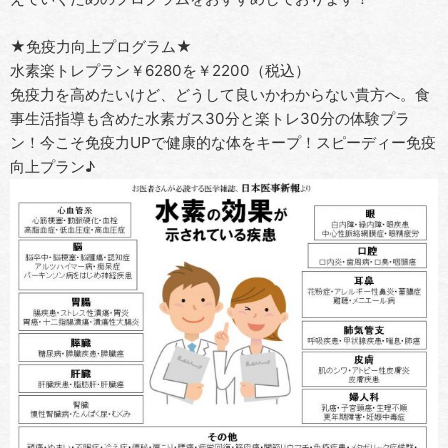
★免疫力向上プログラム★
水素楽トレプラン￥6280を￥2200（税込）
免疫力を高めたいけど、どうして良いかわからない貴方へ。食
事生活指導も含めた水素ガス30分と楽トレ30分の体験プラ
ン！今こそ免疫力UPで健康的な体をキープ！スピーディー免疫
向上プラン♪