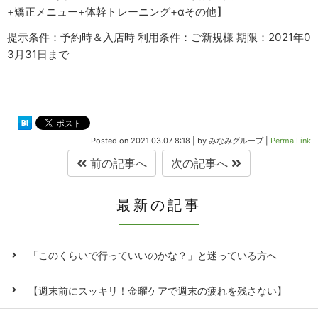
+矯正メニュー+体幹トレーニング+αその他】
提示条件：予約時＆入店時 利用条件：ご新規様 期限：2021年0
3月31日まで
Posted on
2021.03.07 8:18
|
by
みなみグループ
|
Perma Link
前の記事へ
次の記事へ
最新の記事
「このくらいで行っていいのかな？」と迷っている方へ
【週末前にスッキリ！金曜ケアで週末の疲れを残さない】