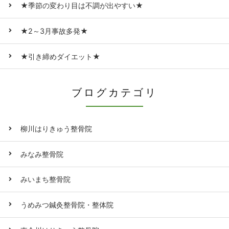
★季節の変わり目は不調が出やすい★
★2～3月事故多発★
★引き締めダイエット★
ブログカテゴリ
柳川はりきゅう整骨院
みなみ整骨院
みいまち整骨院
うめみつ鍼灸整骨院・整体院