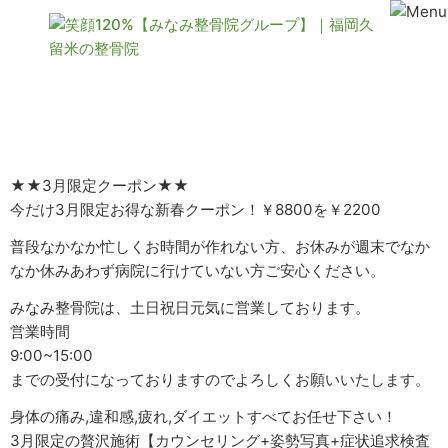
★★日曜日営業★★
★★3月限定クーポン★★
今だけ3月限定お得な新春クーポン！￥8800を￥2200
普段なかなか忙しくお時間が作れない方、お休みが週末でなか
なか休みあわず病院に行けていない方ご安心ください。
みなみ整骨院は、土日祝日元気に営業しております。
営業時間
9:00~15:00
までの受付になっておりますのでよろしくお願いいたします。
身体の痛み,違和感,疲れ,ダイエットすべてお任せ下さい！
3月限定の贅沢施術【カウンセリング+姿勢写真+症状追求検査