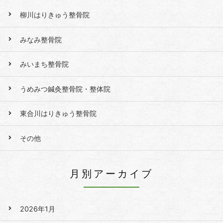
柳川はりきゅう整骨院
みなみ整骨院
みいまち整骨院
うめみつ鍼灸整骨院・整体院
東合川はりきゅう整骨院
その他
月別アーカイブ
2026年1月