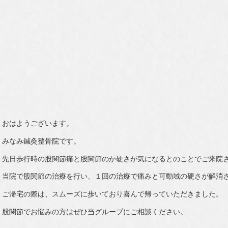
おはようございます。
みなみ鍼灸整骨院です。
先日歩行時の股関節痛と股関節のか硬さが気になるとのことでご来院
当院で股関節の治療を行い、１回の治療で痛みと可動域の硬さが解消
ご帰宅の際は、スムーズに歩いており喜んで帰っていただきました。
股関節でお悩みの方はぜひ当グループにご相談ください。