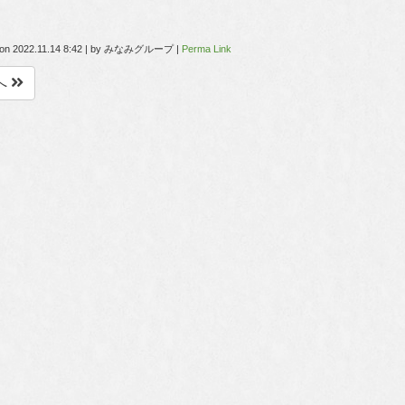
 on
2022.11.14 8:42
|
by
みなみグループ
|
Perma Link
へ