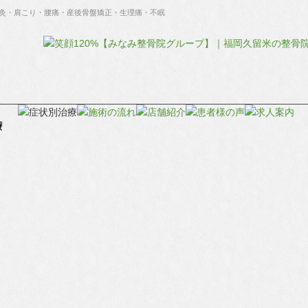
灸・肩こり・腰痛・産後骨盤矯正・生理痛・不眠