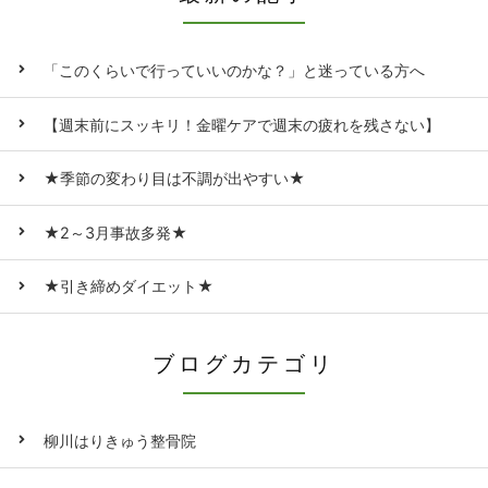
「このくらいで行っていいのかな？」と迷っている方へ
【週末前にスッキリ！金曜ケアで週末の疲れを残さない】
★季節の変わり目は不調が出やすい★
★2～3月事故多発★
★引き締めダイエット★
ブログカテゴリ
柳川はりきゅう整骨院