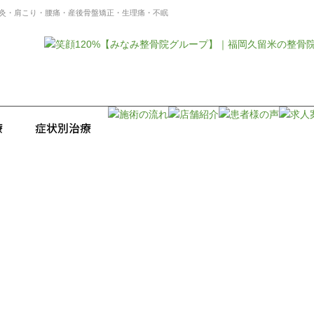
灸・肩こり・腰痛・産後骨盤矯正・生理痛・不眠
★★台風★★
ホーム
スタッフブログ
みなみ整骨院
★★台風★★