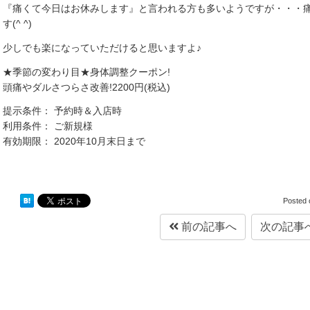
『痛くて今日はお休みします』と言われる方も多いようですが・・・
す(^ ^)
少しでも楽になっていただけると思いますよ♪
★季節の変わり目★身体調整クーポン!
頭痛やダルさつらさ改善!2200円(税込)
提示条件： 予約時＆入店時
利用条件： ご新規様
有効期限： 2020年10月末日まで
Posted
前の記事へ
次の記事