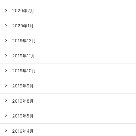
2020年2月
2020年1月
2019年12月
2019年11月
2019年10月
2019年9月
2019年8月
2019年5月
2019年4月