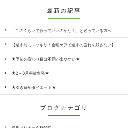
最新の記事
「このくらいで行っていいのかな？」と迷っている方へ
【週末前にスッキリ！金曜ケアで週末の疲れを残さない】
★季節の変わり目は不調が出やすい★
★2～3月事故多発★
★引き締めダイエット★
ブログカテゴリ
柳川はりきゅう整骨院