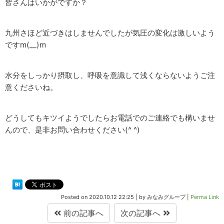
皆さんはいかがですか？
九州さほど近づきはしませんでしたが気圧の変化は激しいよう
ですm(__)m
水分をしっかり摂取し、呼吸を意識して浅くならないようご注
意くださいね。
どうしてもキツイようでしたらお電話でのご連絡でも構いませ
んので、是非お問い合わせください(^ ^)
Posted on
2020.10.12 22:25
|
by
みなみグループ
|
Perma Link
前の記事へ
次の記事へ