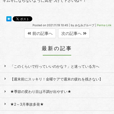
キムキにならないように気をつけて下さいね～！
Posted on
2021.11.19 10:45
|
by
みなみグループ
|
Perma Link
前の記事へ
次の記事へ
最新の記事
「このくらいで行っていいのかな？」と迷っている方へ
【週末前にスッキリ！金曜ケアで週末の疲れを残さない】
★季節の変わり目は不調が出やすい★
★2～3月事故多発★