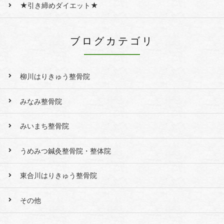
★引き締めダイエット★
ブログカテゴリ
柳川はりきゅう整骨院
みなみ整骨院
みいまち整骨院
うめみつ鍼灸整骨院・整体院
東合川はりきゅう整骨院
その他