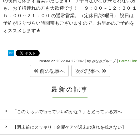
の祝日も休まず営業いたします(^ ^) 平日なかなか来られない方
も、お子様連れの方も大歓迎です！ ９：００～１２：３０ １
５：００～２１：００ の通常営業。（定休日/水曜日） 祝日は
予約が取りづらい時間帯もございますので、お早めのご予約を
オススメします★
Posted on
2022.04.22 9:47
|
by
みなみグループ
|
Perma Link
前の記事へ
次の記事へ
最新の記事
「このくらいで行っていいのかな？」と迷っている方へ
【週末前にスッキリ！金曜ケアで週末の疲れを残さない】