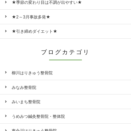
★季節の変わり目は不調が出やすい★
★2～3月事故多発★
★引き締めダイエット★
ブログカテゴリ
柳川はりきゅう整骨院
みなみ整骨院
みいまち整骨院
うめみつ鍼灸整骨院・整体院
東合川はりきゅう整骨院