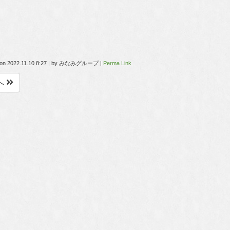
 on
2022.11.10 8:27
|
by
みなみグループ
|
Perma Link
へ