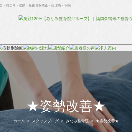
灸・肩こり・腰痛・産後骨盤矯正・生理痛・不眠
★姿勢改善★
ホーム
スタッフブログ
みなみ整骨院
★姿勢改善★