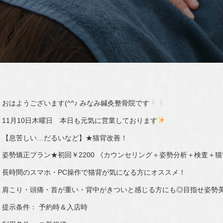
おはようございます(^^♪ みなみ鍼灸整骨院です
11月10日木曜日 本日も元気に営業しております
【息苦しい…だるいなど】★猫背改善！
姿勢矯正プラン★初回￥2200 《カウンセリング＋姿勢分析＋検査＋
長時間のスマホ・PC操作で猫背が気になる方にオススメ！
肩こり・頭痛・首が重い・背中がきついと感じる方にも◎目指せ姿勢美
提示条件： 予約時＆入店時