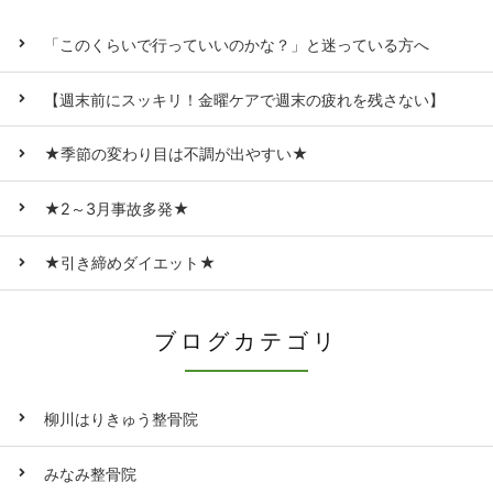
「このくらいで行っていいのかな？」と迷っている方へ
【週末前にスッキリ！金曜ケアで週末の疲れを残さない】
★季節の変わり目は不調が出やすい★
★2～3月事故多発★
★引き締めダイエット★
ブログカテゴリ
柳川はりきゅう整骨院
みなみ整骨院